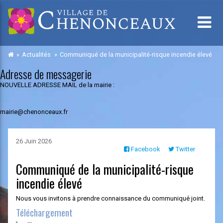
Actualités
Communiqué de la municipalité-risque incendie élevé
Adresse de messagerie
NOUVELLE ADRESSE MAIL de la mairie :
mairie@chenonceaux.fr
26 Juin 2026
Facebook
Twitter
Communiqué de la municipalité-risque
incendie élevé
Nous vous invitons à prendre connaissance du communiqué joint.
Téléchargement