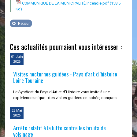
COMMUNIQUÉ DE LA MUNICIPALITÉ incendie.pdf
(158.5
Ko)
Retour
Ces actualités pourraient vous intéresser :
01 Juin
2026
Visites nocturnes guidées - Pays d'art d 'histoire
Loire Touraine
Le Syndicat du Pays d’Art et d’Histoire vous invite à une
expérience unique : des visites guidées en soirée, conçues...
28 Mai
2026
Arrêté relatif à la lutte contre les bruits de
voisinage