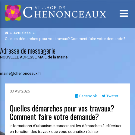
Actualités
Quelles démarches pour vos travaux? Comment faire votre demande?
Adresse de messagerie
NOUVELLE ADRESSE MAIL de la mairie :
mairie@chenonceaux.fr
03 Avr 2026
Facebook
Twitter
Quelles démarches pour vos travaux?
Comment faire votre demande?
Informations d'urbanisme concernant les démarches à effectuer
en fonction des travaux que vous souhaitez réaliser