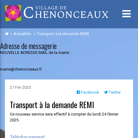
Actualités
Transport à la demande REMI
Adresse de messagerie
NOUVELLE ADRESSE MAIL de la mairie :
mairie@chenonceaux.fr
21 Fév 2025
Facebook
Twitter
Transport à la demande REMI
Ce nouveau service sera effectif à compter du lundi 24 février
2025.
Téléchargement