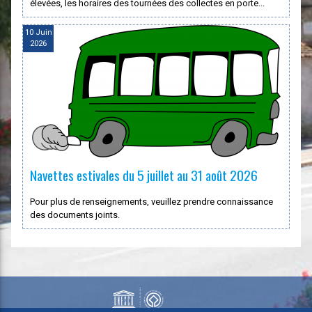
élevées, les horaires des tournées des collectes en porte...
10 Juin
2026
Navettes estivales du 5 juillet au 31 août 2026
Pour plus de renseignements, veuillez prendre connaissance
des documents joints.