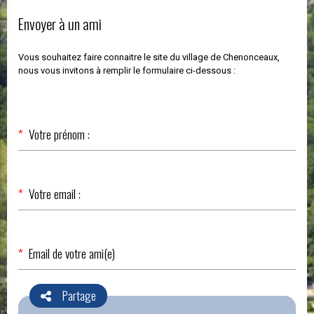
Envoyer à un ami
Vous souhaitez faire connaitre le site du village de Chenonceaux,
nous vous invitons à remplir le formulaire ci-dessous :
Champ
*
Votre prénom :
obligatoire
Champ
*
Votre email :
obligatoire
Champ
*
Email de votre ami(e)
obligatoire
Partage