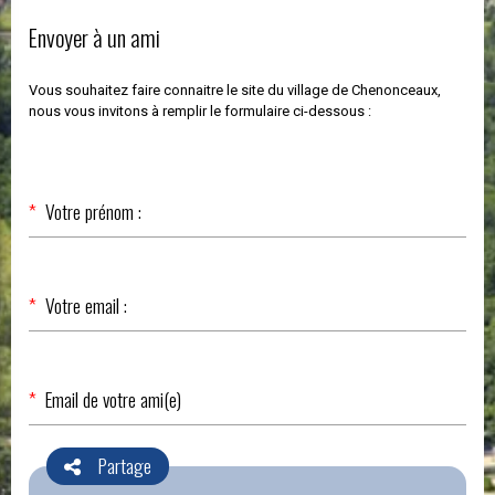
Envoyer à un ami
Vous souhaitez faire connaitre le site du village de Chenonceaux,
nous vous invitons à remplir le formulaire ci-dessous :
Champ
*
Votre prénom :
obligatoire
Champ
*
Votre email :
obligatoire
Champ
*
Email de votre ami(e)
obligatoire
Partage