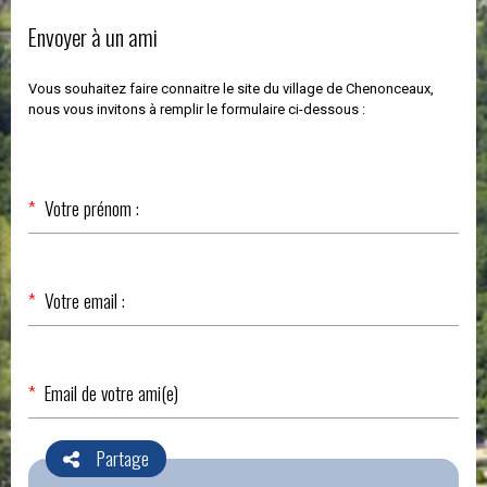
Envoyer à un ami
Vous souhaitez faire connaitre le site du village de Chenonceaux,
nous vous invitons à remplir le formulaire ci-dessous :
Champ
*
Votre prénom :
obligatoire
Champ
*
Votre email :
obligatoire
Champ
*
Email de votre ami(e)
obligatoire
Partage