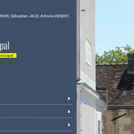
INON, Sébastien JAUD, Antoine DENERY,
pal
nicipal :