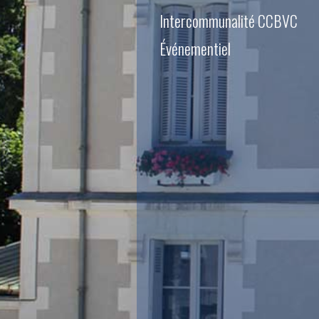
Intercommunalité CCBVC
Événementiel