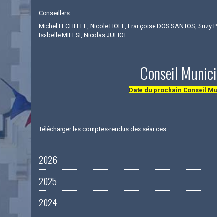
Conseillers
Michel LECHELLE, Nicole HOEL, Françoise DOS SANTOS, Suzy P
Isabelle MILESI, Nicolas JULIOT
Conseil Munici
Date du prochain Conseil Mu
Télécharger les comptes-rendus des séances
2026
2025
2024