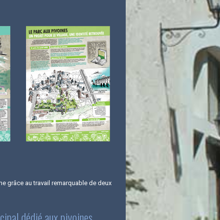
ne grâce au travail remarquable de deux
cipal dédié aux pivoines