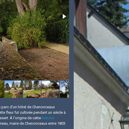
n parc d'un hôtel de Chenonceaux
te fleur fut cultivée pendant un siècle à
sert. À l'origine de cette
histoire
tonneau, maire de Chenonceaux entre 1803