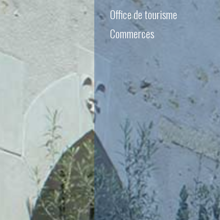
Office de tourisme
Commerces