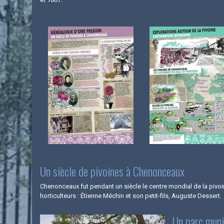
Un siècle de pivoines à Chenonceaux
Chenonceaux fut pendant un siècle le centre mondial de la pivoi
horticulteurs : Étienne Méchin et son petit-fils, Auguste Dessert.
Un parc muni