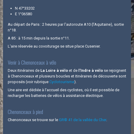
N 47°33202
E 1°06580
Au départ de Paris : 2 heures par l’autoroute A10 (l’Aquitaine), sortie
n°18.
A 85 : à 15 min depuis la sortie n°11.
L'aire réservée au covoiturage se situe place Cusenier.
Venir à Chenonceaux à vélo
Deux itinéraires de
La Loire à vélo
et de
l’Indre à vélo
se rejoignent
à Chenonceaux et plusieurs boucles et itinéraires de découverte sont
proposés (voir rubrique
Cyclotourisme
).
Une aire est dédiée à l'accueil des cyclistes, où il est possible de
recharger les batteries de vélos à assistance électrique.
Chenonceaux à pied
Chenonceaux se trouve sur le
GR® 41 de la vallée du Cher
.