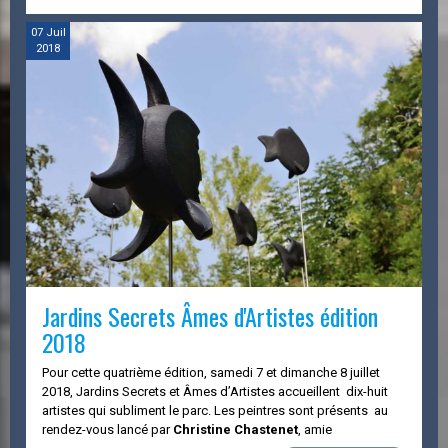
Âmes
d'Artistes
07
Juil
2018
édition
2019
Jardins Secrets Âmes d'Artistes édition
2018
Pour cette quatrième édition, samedi 7 et dimanche 8 juillet
2018, Jardins Secrets et Âmes d’Artistes accueillent dix-huit
artistes qui subliment le parc. Les peintres sont présents au
rendez-vous lancé par
Christine Chastenet
, amie