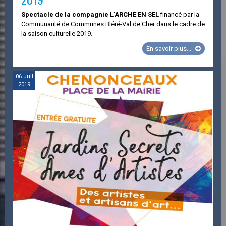
Spectacle de la compagnie L'ARCHE EN SEL
financé par la
Communauté de Communes Bléré-Val de Cher dans le cadre de
la saison culturelle 2019.
Jardins
En savoir plus...
Secrets
Âmes
d'Artistes
06
Juil
2019
édition
2019