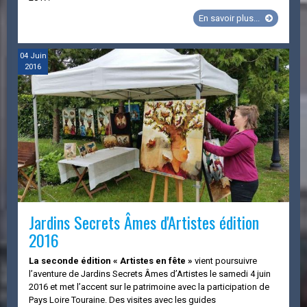
Jardins
En savoir plus...
Secrets
Âmes
d'Artistes
04
Juin
2016
édition
2017
Jardins Secrets Âmes d'Artistes édition
2016
La seconde édition « Artistes en fête »
vient poursuivre
l’aventure de Jardins Secrets Âmes d’Artistes le samedi 4 juin
2016 et met l’accent sur le patrimoine avec la participation de
Pays Loire Touraine. Des visites avec les guides