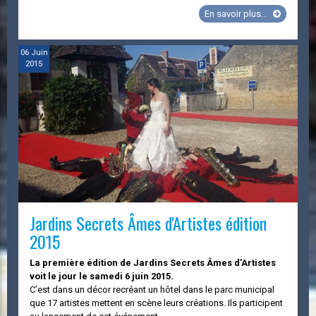
Jardins
En savoir plus...
Secrets
Âmes
d'Artistes
06
Juin
2015
édition
2016
Jardins Secrets Âmes d'Artistes édition
2015
La première édition de Jardins Secrets Âmes d’Artistes
voit le jour le samedi 6 juin 2015.
C’est dans un décor recréant un hôtel dans le parc municipal
que 17 artistes mettent en scène leurs créations. Ils participent