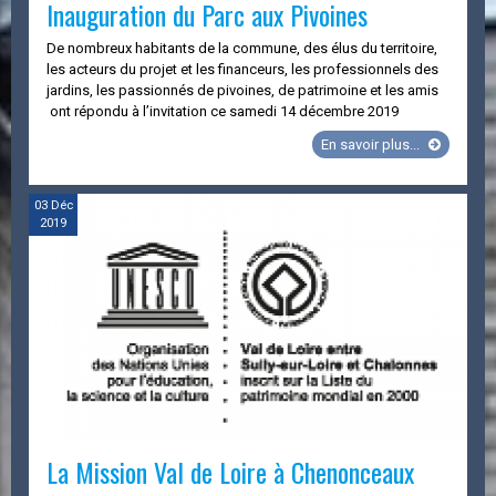
Inauguration du Parc aux Pivoines
De nombreux habitants de la commune, des élus du territoire,
les acteurs du projet et les financeurs, les professionnels des
jardins, les passionnés de pivoines, de patrimoine et les amis
ont répondu à l’invitation ce samedi 14 décembre 2019
Inauguratio
En savoir plus...
du
Parc
aux
03
Déc
2019
Pivoines
La Mission Val de Loire à Chenonceaux