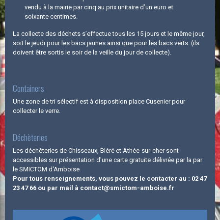
vendu à la mairie par cinq au prix unitaire d’un euro et
soixante centimes.
La collecte des déchets s’effectue tous les 15 jours et le même jour,
soit le jeudi pour les bacs jaunes ainsi que pour les bacs verts. (ils
doivent être sortis le soir de la veille du jour de collecte).
Containers
Une zone de tri sélectif est à disposition place Cusenier pour
collecter le verre.
Déchèteries
Les déchèteries de Chisseaux, Bléré et Athée-sur-cher sont
accessibles sur présentation d'une carte gratuite délivrée par la par
le SMICTOM d'Amboise
Pour tous renseignements, vous pouvez le contacter au : 02 47
23 47 66 ou par mail à contact@smictom-amboise.fr