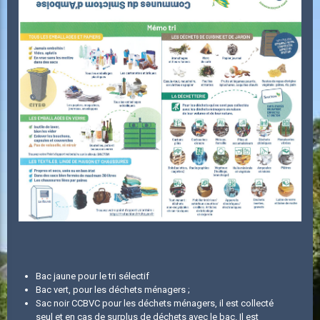
Bac jaune pour le tri sélectif
Bac vert, pour les déchets ménagers ;
Sac noir CCBVC pour les déchets ménagers, il est collecté
seul et en cas de surplus de déchets avec le bac. Il est