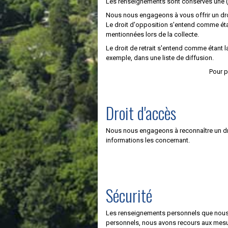
Les renseignements sont conservés une (1
Nous nous engageons à vous offrir un dro
Le droit d'opposition s'entend comme étan
mentionnées lors de la collecte.
Le droit de retrait s'entend comme étant 
exemple, dans une liste de diffusion.
Pour p
Droit d'accès
Nous nous engageons à reconnaître un droi
informations les concernant.
Sécurité
Les renseignements personnels que nous 
personnels, nous avons recours aux mesu