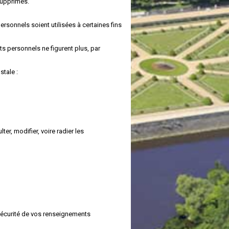
supprimés.
rsonnels soient utilisées à certaines fins
ts personnels ne figurent plus, par
stale :
r, modifier, voire radier les
sécurité de vos renseignements