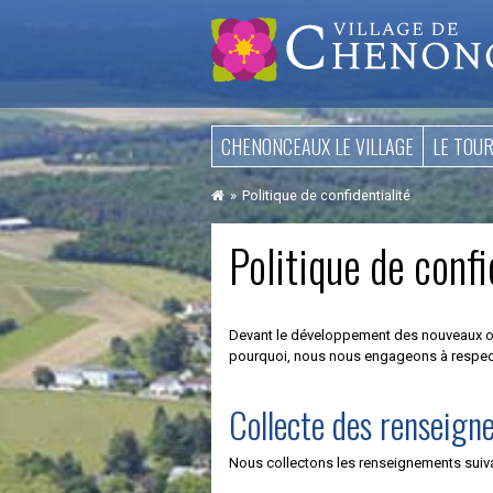
Aller
CHENONCEAUX LE VILLAGE
LE TOU
au
contenu
Politique de confidentialité
Politique de confi
Devant le développement des nouveaux outil
pourquoi, nous nous engageons à respect
Collecte des renseign
Nous collectons les renseignements suiva