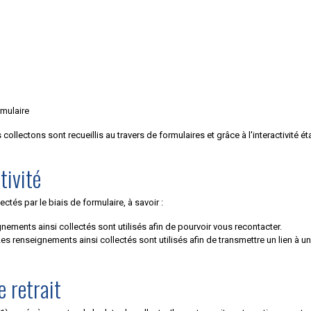
rmulaire
lectons sont recueillis au travers de formulaires et grâce à l'interactivité éta
tivité
tés par le biais de formulaire, à savoir :
nements ainsi collectés sont utilisés afin de pourvoir vous recontacter.
es renseignements ainsi collectés sont utilisés afin de transmettre un lien à un 
e retrait