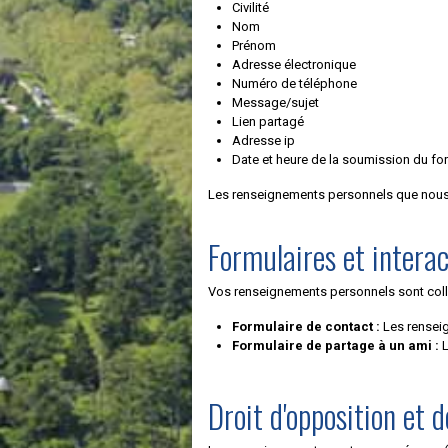
Civilité
Nom
Prénom
Adresse électronique
Numéro de téléphone
Message/sujet
Lien partagé
Adresse ip
Date et heure de la soumission du fo
Les renseignements personnels que nous col
Formulaires et interac
Vos renseignements personnels sont collec
Formulaire de contact :
Les renseig
Formulaire de partage à un ami :
L
Droit d'opposition et d