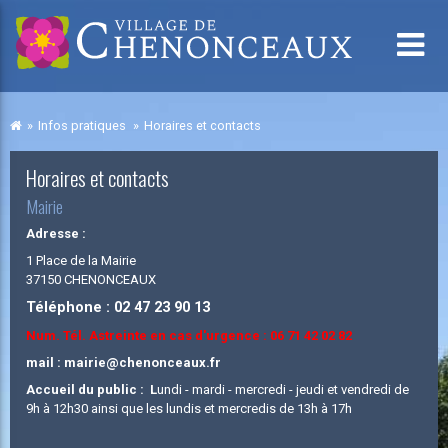
Infos pratiques
Horaires et contacts
Horaires et contacts
Mairie
Adresse :
1 Place de la Mairie
37150 CHENONCEAUX
Téléphone : 02 47 23 90 13
Num. Tél. Astreinte en cas d'urgence : 06 71 42 02 82
mail : mairie@chenonceaux.fr
Accueil du public : L
undi - mardi - mercredi - jeudi et vendredi de
9h à 12h30 ainsi que les lundis et mercredis de 13h à 17h