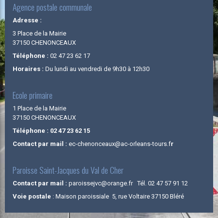
Agence postale communale
Adresse :
3 Place de la Mairie
37150 CHENONCEAUX
Téléphone :
02 47 23 62 17
Horaires :
Du lundi au vendredi de 9h30 à 12h30
Ecole primaire
1 Place de la Mairie
37150 CHENONCEAUX
Téléphone : 02 47 23 62 15
Contact par mail :
ec-chenonceaux@ac-orleans-tours.f
r
Paroisse Saint-Jacques du Val de Cher
Contact par mail :
paroissejvc@orange.fr Tél. 02 47 57 91 12
Voie postale
: Maison paroissiale 5, rue Voltaire 37150 Bléré