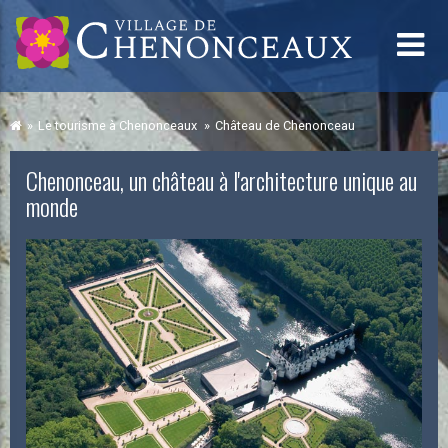
Le tourisme à Chenonceaux
Château de Chenonceau
Chenonceau, un château à l'architecture unique au
monde