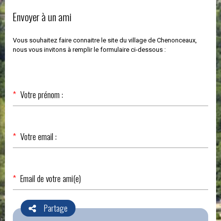
Envoyer à un ami
Vous souhaitez faire connaitre le site du village de Chenonceaux,
nous vous invitons à remplir le formulaire ci-dessous :
Champ
*
Votre prénom :
obligatoire
Champ
*
Votre email :
obligatoire
Champ
*
Email de votre ami(e)
obligatoire
Partage