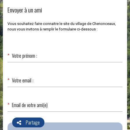
Envoyer à un ami
Vous souhaitez faire connaitre le site du village de Chenonceaux,
nous vous invitons à remplir le formulaire ci-dessous :
Champ
*
Votre prénom :
obligatoire
Champ
*
Votre email :
obligatoire
Champ
*
Email de votre ami(e)
obligatoire
Partage