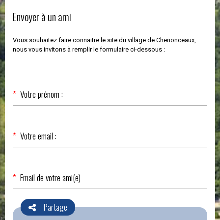
Envoyer à un ami
Vous souhaitez faire connaitre le site du village de Chenonceaux,
nous vous invitons à remplir le formulaire ci-dessous :
Champ
*
Votre prénom :
obligatoire
Champ
*
Votre email :
obligatoire
Champ
*
Email de votre ami(e)
obligatoire
Partage