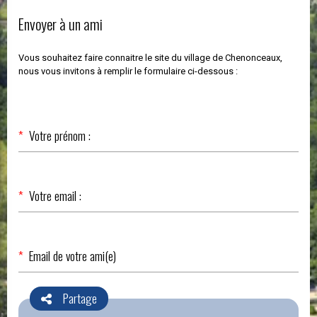
Envoyer à un ami
Vous souhaitez faire connaitre le site du village de Chenonceaux,
nous vous invitons à remplir le formulaire ci-dessous :
Champ
*
Votre prénom :
obligatoire
Champ
*
Votre email :
obligatoire
Champ
*
Email de votre ami(e)
obligatoire
Partage