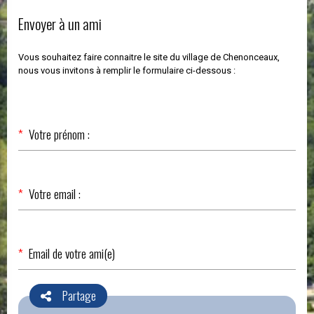
Envoyer à un ami
Vous souhaitez faire connaitre le site du village de Chenonceaux,
nous vous invitons à remplir le formulaire ci-dessous :
Champ
*
Votre prénom :
obligatoire
Champ
*
Votre email :
obligatoire
Champ
*
Email de votre ami(e)
obligatoire
Partage